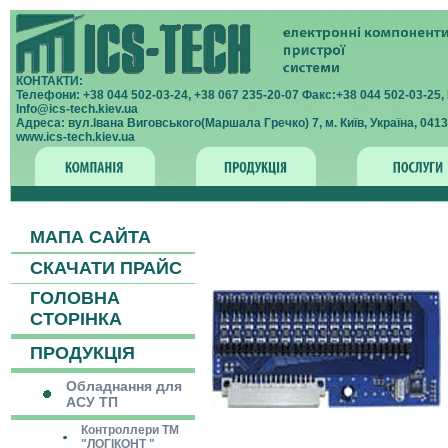
КОНТАКТИ:
Телефони: +38 044 502-03-24, +38 067 235-20-07 Факс:+38 044 502-03-25, 
Info@ics-tech.kiev.ua
Адреса: вул.Івана Виговського(Маршала Гречко) 7, м. Київ, Україна, 0413
www.ics-tech.kiev.ua
МАПА САЙТА
СКАЧАТИ ПРАЙС
ГОЛОВНА
СТОРІНКА
ПРОДУКЦІЯ
Обладнання для
АСУ ТП
Контроллери ТМ
"ЛОГІКОНТ "