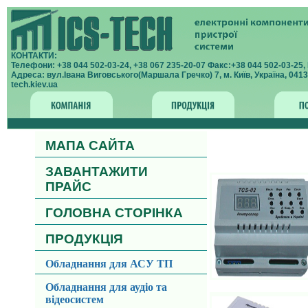
КОНТАКТИ:
Телефони: +38 044 502-03-24, +38 067 235-20-07 Факс:+38 044 502-03-25, E
Адреса: вул.Івана Виговського(Маршала Гречко) 7, м. Київ, Україна, 0413
tech.kiev.ua
МАПА САЙТА
ЗАВАНТАЖИТИ
ПРАЙС
ГОЛОВНА СТОРІНКА
ПРОДУКЦІЯ
Обладнання для АСУ ТП
Обладнання для аудіо та
відеосистем